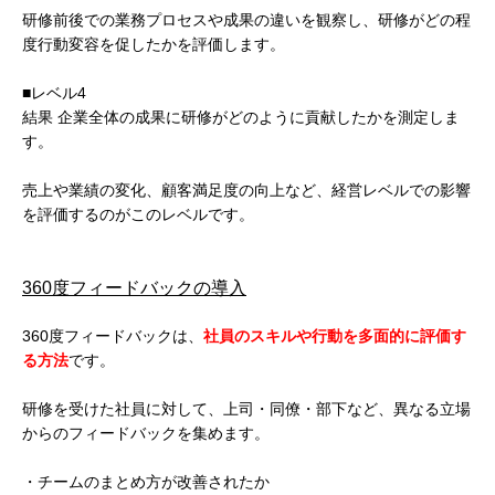
研修前後での業務プロセスや成果の違いを観察し、研修がどの程
度行動変容を促したかを評価します。
■レベル4
結果 企業全体の成果に研修がどのように貢献したかを測定しま
す。
売上や業績の変化、顧客満足度の向上など、経営レベルでの影響
を評価するのがこのレベルです。
360度フィードバックの導入
360度フィードバックは、
社員のスキルや行動を多面的に評価す
る方法
です。
研修を受けた社員に対して、上司・同僚・部下など、異なる立場
からのフィードバックを集めます。
・チームのまとめ方が改善されたか