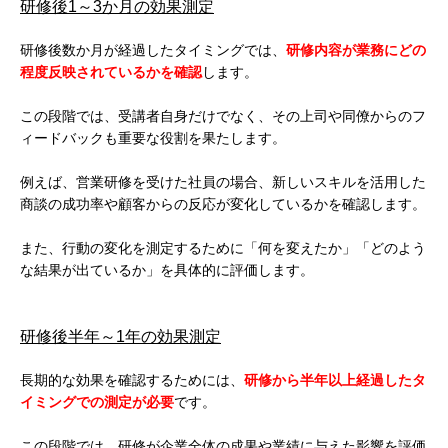
研修後1～3か月の効果測定
研修後数か月が経過したタイミングでは、
研修内容が業務にどの
程度反映されているかを確認
します。
この段階では、受講者自身だけでなく、その上司や同僚からのフ
ィードバックも重要な役割を果たします。
例えば、営業研修を受けた社員の場合、新しいスキルを活用した
商談の成功率や顧客からの反応が変化しているかを確認します。
また、行動の変化を測定するために「何を変えたか」「どのよう
な結果が出ているか」を具体的に評価します。
研修後半年～1年の効果測定
長期的な効果を確認するためには、
研修から半年以上経過したタ
イミングでの測定が必要
です。
この段階では、研修が企業全体の成果や業績に与えた影響を評価